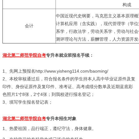
构成
中国近现代史纲要，马克思主义基本原理概
计算机应用（含实践），现代管理学（学位
会计
系学，行政法学，劳动关系学，劳动与社会
测评理论与方法，薪酬管理，人力资源开发
湖北第二师范学院自考
专升本就业班报名手续：
1、先网上预报名http://www.yisheng114.com/baoming/
2、本校审核通过后，符合报名条件的学生持本人高中毕业证原件及复
印件、身份证原件及复印件、准考证、高考成绩分数单及近期蓝底彩
色照片1寸8张，2寸4张；到我校进行报名登记；
3、填写学生报名登记表；
湖北第二师范学院自考
专升本招生对象
1、热爱祖国，品行端正，遵纪守法，身体健康。