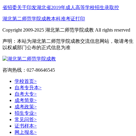
省招委关于印发湖北省2019年成人高等学校招生录取控
湖北第二师范学院成教本科准考证打印
Copyright 2009-2025 湖北第二师范学院成教 All rights reserved
声明：本站为湖北第二师范学院成教交流信息网站，敬请考生
以权威部门公布的正式信息为准
咨询热线：027-86646545
学校首页
>
自考专升本
>
自考大专
>
成考简章
>
成考政策
>
招生专业
>
常见问答
>
证书样本
>
网上报名
>