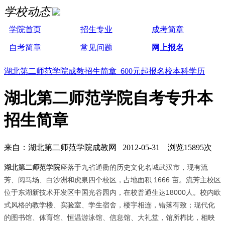
学校动态
学院首页
招生专业
成考简章
自考简章
常见问题
网上报名
湖北第二师范学院成教招生简章 600元起报名校本科学历
湖北第二师范学院自考专升本
招生简章
来自：湖北第二师范学院成教网 2012-05-31 浏览15895次
湖北第二师范学院
座落于九省通衢的历史文化名城武汉市，现有流
芳、阅马场、白沙洲和虎泉四个校区，占地面积 1666 亩。流芳主校区
位于东湖新技术开发区中国光谷园内，在校普通生达18000人。校内欧
式风格的教学楼、实验室、学生宿舍，楼宇相连，错落有致；现代化
的图书馆、体育馆、恒温游泳馆、信息馆、大礼堂，馆所栉比，相映