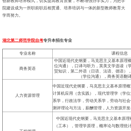
创新教师培养模式，切实提高教育质量，不断增强办学实力，为把学
院建设成为一所职前职后相贯通、培养培训与一体的新型教师教育大
学而努力。
湖北第二师范学院自考
专升本招生专业
专业名称
课程信息
中国近现代史纲要，马克思主义基本原理
位沟通），口译与听力，英美文学选读（
商务英语
贸知识，第二外语（日语、法语、德语）
（学位沟通），商务英语翻
中国近现代史纲要，马克思主义基本原理概
计算机应用（含实践），现代管理学（学位
人力资源管理
系学，行政法学，劳动关系学，劳动与社会
测评理论与方法，薪酬管理，人力资源开发
中国近现代史纲要，马克思主义基本原理
（工本），管理学原理，概率论与数理统