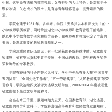
生辉。这里既有浓郁的都市气息，又有鲜明的乡土特色，是莘莘学子
勤奋攻读、矢志成才的沃土，是有志青年锤炼意志、提升素质的殿
堂。
学院创建于1931 年。多年来，学院主要承担以本科层次为主的中
小学教师学历教育，同时承担湖北中小学教师和教育管理干部培训，
以及中小学教育教学研究和指导任务，在教师教育领域积淀了丰富的
资源，是湖北重要的教师教育基地之一。
学院注重师资队伍建设，有一批荣获国务院特殊津贴、省政府专
项津贴、省有突出贡献中青年专家、全国优秀教师、曾宪梓教学奖等
荣誉称号的专家教授。
学院有较好的社会声誉和认可度。学生中先后有多人获“中国青年
五四奖章”、“全国先进工作者”、“五一劳动奖章”、“人民教师奖章”等荣
誉称号，学院连续四次被评为省级文明单位，2003-2004 年度被湖北
省政府授予最佳文明单位称号。
会当击水三千里，展翅翱翔九云天。在国家教育部、湖北省委、
省政府的领导和支持下，学院将遵循高等教育和教师教育发展规律，