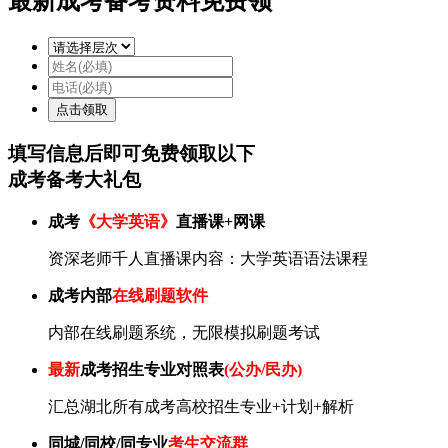
最新成考备考资料免费领
填写信息后即可
免费
领取以下
成考备考大礼包
成考
《大学英语》
直播课+网课
资深老师千人直播课内容：大学英语语法课程
成考内部
在线刷题软件
内部在线刷题系统，无限模拟刷题考试
最新
成考招生专业对照表
(公办/民办)
汇总湖北所有成考高校招生专业+计划+解析
同城/同校/同专业
考生交流群