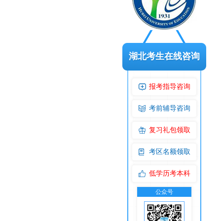
湖北考生在线咨询
报考指导咨询
考前辅导咨询
复习礼包领取
考区名额领取
低学历考本科
公众号
交