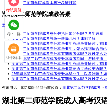
湖北第二师范学院成教本科准考证打印
考试提醒
湖北第二师范学院成教答疑
更多
湖北第二师范学院成考总分包括附加20分吗？考生速看
考 生 群
湖北第二师范学院成考补录一般降几分？速戳了解
湖北第二师范学院成考专升本毕业生办理毕业证时，有哪
湖北第二师范学院成考专升本毕业生，怎么找到适合自己
湖北第二师范学院成考专升本有期末考试吗？没过怎么办
证书样本
25年湖北第二师范学院成考专升本备考期间，怎样平衡
湖北第二师范学院成考专升本毕业生办理毕业证时，有哪
湖北第二师范学院成考专升本毕业需要通过学位英语吗？
25年湖北第二师范学院成考专升本毕业生可以考研吗？
湖北第二师范学院成考专升本有期末考试吗？没过怎么办
咨询电话：027-86646545
当前位置：
湖北第二师范学院成考
>
湖北第二师范学院成人高考汉