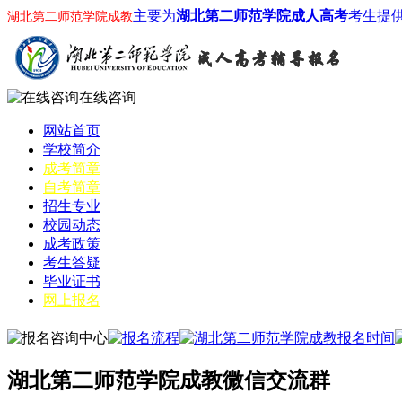
主要为
湖北第二师范学院成人高考
考生提
湖北第二师范学院成教
在线咨询
网站首页
学校简介
成考简章
自考简章
招生专业
校园动态
成考政策
考生答疑
毕业证书
网上报名
湖北第二师范学院成教微信交流群