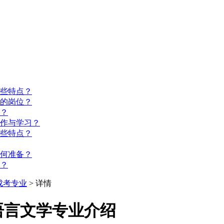
些特点？
的岗位？
？
工作与学习？
些特点？
如何准备？
？
成考专业
> 详情
语言文学专业介绍