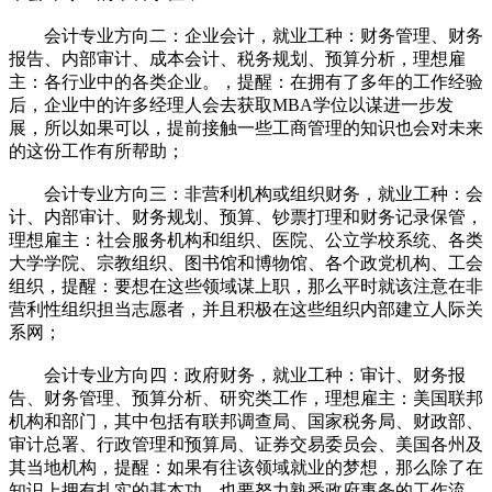
会计专业方向二：企业会计，就业工种：财务管理、财务
报告、内部审计、成本会计、税务规划、预算分析，理想雇
主：各行业中的各类企业。，提醒：在拥有了多年的工作经验
后，企业中的许多经理人会去获取MBA学位以谋进一步发
展，所以如果可以，提前接触一些工商管理的知识也会对未来
的这份工作有所帮助；
会计专业方向三：非营利机构或组织财务，就业工种：会
计、内部审计、财务规划、预算、钞票打理和财务记录保管，
理想雇主：社会服务机构和组织、医院、公立学校系统、各类
大学学院、宗教组织、图书馆和博物馆、各个政党机构、工会
组织，提醒：要想在这些领域谋上职，那么平时就该注意在非
营利性组织担当志愿者，并且积极在这些组织内部建立人际关
系网；
会计专业方向四：政府财务，就业工种：审计、财务报
告、财务管理、预算分析、研究类工作，理想雇主：美国联邦
机构和部门，其中包括有联邦调查局、国家税务局、财政部、
审计总署、行政管理和预算局、证券交易委员会、美国各州及
其当地机构，提醒：如果有往该领域就业的梦想，那么除了在
知识上拥有扎实的基本功，也要努力熟悉政府事务的工作流